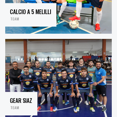
CALCIO A 5 MELILLI
TEAM
GEAR SIAZ
TEAM