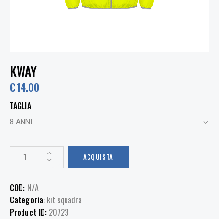
KWAY
€
14.00
TAGLIA
ACQUISTA
COD:
N/A
Categoria:
kit squadra
Product ID:
20723