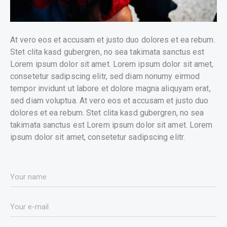
At vero eos et accusam et justo duo dolores et ea rebum.
Stet clita kasd gubergren, no sea takimata sanctus est
Lorem ipsum dolor sit amet. Lorem ipsum dolor sit amet,
consetetur sadipscing elitr, sed diam nonumy eirmod
tempor invidunt ut labore et dolore magna aliquyam erat,
sed diam voluptua. At vero eos et accusam et justo duo
dolores et ea rebum. Stet clita kasd gubergren, no sea
takimata sanctus est Lorem ipsum dolor sit amet. Lorem
ipsum dolor sit amet, consetetur sadipscing elitr.