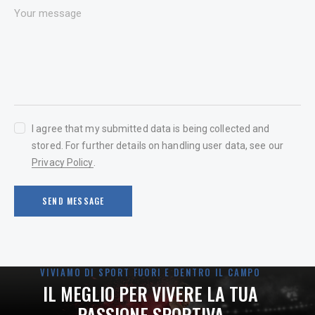
I agree that my submitted data is being collected and
stored. For further details on handling user data, see our
Privacy Policy
.
SEND MESSAGE
VIVIAMO DI SPORT FUORI E DENTRO IL CAMPO
IL MEGLIO PER VIVERE LA TUA
PASSIONE SPORTIVA