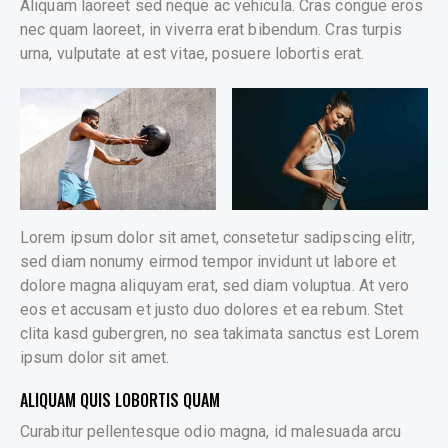
Aliquam laoreet sed neque ac vehicula. Cras congue eros
nec quam laoreet, in viverra erat bibendum. Cras turpis
urna, vulputate at est vitae, posuere lobortis erat.
Lorem ipsum dolor sit amet, consetetur sadipscing elitr,
sed diam nonumy eirmod tempor invidunt ut labore et
dolore magna aliquyam erat, sed diam voluptua. At vero
eos et accusam et justo duo dolores et ea rebum. Stet
clita kasd gubergren, no sea takimata sanctus est Lorem
ipsum dolor sit amet.
ALIQUAM QUIS LOBORTIS QUAM
Curabitur pellentesque odio magna, id malesuada arcu