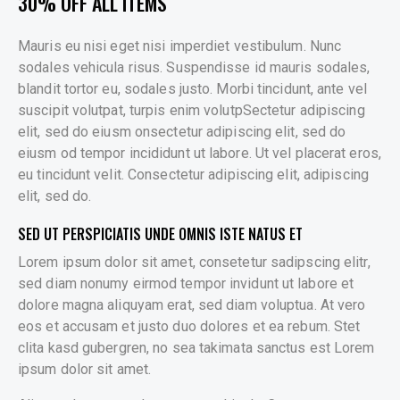
30% OFF ALL ITEMS
Mauris eu nisi eget nisi imperdiet vestibulum. Nunc
sodales vehicula risus. Suspendisse id mauris sodales,
blandit tortor eu, sodales justo. Morbi tincidunt, ante vel
suscipit volutpat, turpis enim volutpSectetur adipiscing
elit, sed do eiusm onsectetur adipiscing elit, sed do
eiusm od tempor incididunt ut labore. Ut vel placerat eros,
eu tincidunt velit. Consectetur adipiscing elit, adipiscing
elit, sed do.
SED UT PERSPICIATIS UNDE OMNIS ISTE NATUS ET
Lorem ipsum dolor sit amet, consetetur sadipscing elitr,
sed diam nonumy eirmod tempor invidunt ut labore et
dolore magna aliquyam erat, sed diam voluptua. At vero
eos et accusam et justo duo dolores et ea rebum. Stet
clita kasd gubergren, no sea takimata sanctus est Lorem
ipsum dolor sit amet.