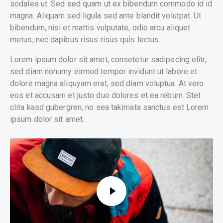
sodales ut. Sed sed quam ut ex bibendum commodo id id
magna. Aliquam sed ligula sed ante blandit volutpat. Ut
bibendum, nisi et mattis vulputate, odio arcu aliquet
metus, nec dapibus risus risus quis lectus.
Lorem ipsum dolor sit amet, consetetur sadipscing elitr,
sed diam nonumy eirmod tempor invidunt ut labore et
dolore magna aliquyam erat, sed diam voluptua. At vero
eos et accusam et justo duo dolores et ea rebum. Stet
clita kasd gubergren, no sea takimata sanctus est Lorem
ipsum dolor sit amet.